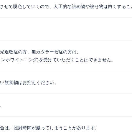
させて脱色していくので、人工的な詰め物や被せ物は白くするこ
、光過敏症の方、無カタラーゼ症の方は、
ロンホワイトニング)を受けていただくことはできません。
濃い飲食物はお控えください。
。
場合は、照射時間が減ってしまうことがあります。